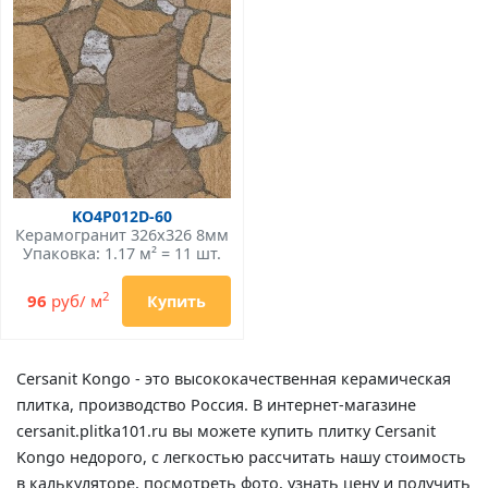
KO4P012D-60
Керамогранит 326x326 8мм
Упаковка: 1.17 м² = 11 шт.
2
96
руб/ м
Купить
Cersanit Kongo - это высококачественная керамическая
плитка, производство Россия. В интернет-магазине
cersanit.plitka101.ru вы можете купить плитку Cersanit
Kongo недорого, с легкостью рассчитать нашу стоимость
в калькуляторе, посмотреть фото, узнать цену и получить