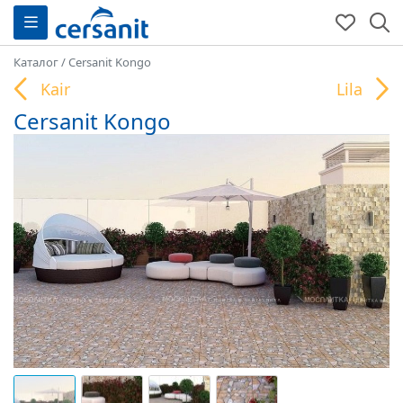
Каталог
/
Cersanit Kongo
Kair
Lila
Cersanit Kongo