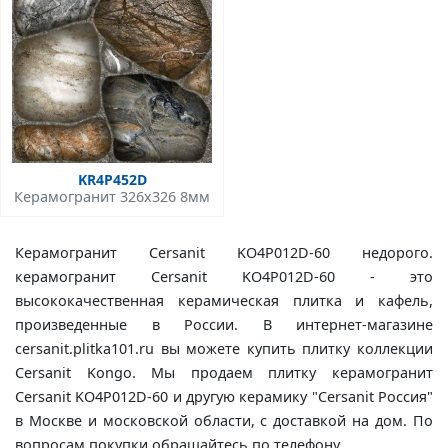
KR4P452D
Керамогранит 326x326 8мм
Керамогранит Cersanit KO4P012D-60 недорого.
керамогранит Cersanit KO4P012D-60 - это
высококачественная керамическая плитка и кафель,
произведенные в России. В интернет-магазине
cersanit.plitka101.ru вы можете купить плитку коллекции
Cersanit Kongo. Мы продаем плитку керамогранит
Cersanit KO4P012D-60 и другую керамику "Cersanit Россия"
в Москве и московской области, с доставкой на дом. По
вопросам покупки обращайтесь по телефону