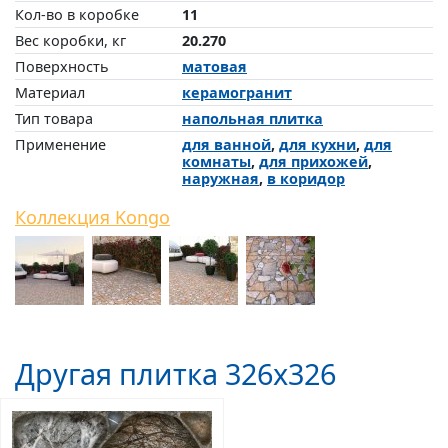
Кол-во в коробке
11
Вес коробки, кг
20.270
Поверхность
матовая
Материал
керамогранит
Тип товара
напольная плитка
Применение
для ванной
,
для кухни
,
для
комнаты
,
для прихожей
,
наружная
,
в коридор
Коллекция Kongo
Другая плитка 326x326