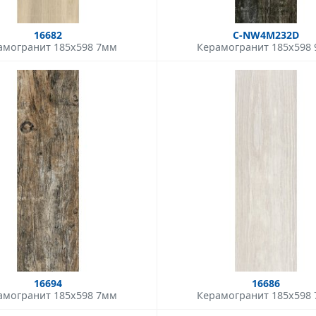
16682
C-NW4M232D
амогранит 185x598 7мм
Керамогранит 185x598
16694
16686
амогранит 185x598 7мм
Керамогранит 185x598