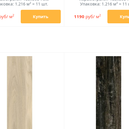
ковка: 1.216 м² = 11 шт.
Упаковка: 1.216 м² = 11 
2
2
руб/ м
1190
руб/ м
Купить
Куп