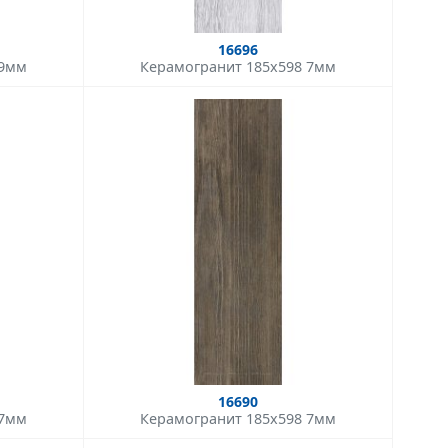
16696
 9мм
Керамогранит 185x598 7мм
16690
 7мм
Керамогранит 185x598 7мм