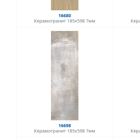
16680
Керамогранит 185x598 7мм
Кер
16698
Керамогранит 185x598 7мм
Кер