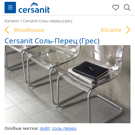
Каталог
/
Cersanit Соль-перец (грес)
Woodhouse
Alicante
Cersanit Соль-Перец (Грес)
Особые метки:
лофт
,
соль перец