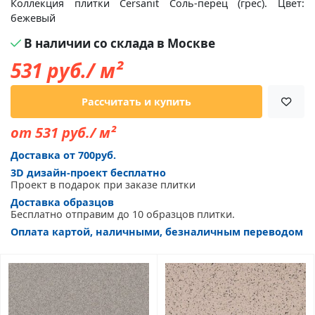
Коллекция плитки Cersanit Соль-перец (грес). Цвет:
бежевый
В наличии со склада в Москве
531
руб./ м²
Рассчитать и купить
от 531 руб./ м²
Доставка от 700руб.
3D дизайн-проект бесплатно
Проект в подарок при заказе плитки
Доставка образцов
Бесплатно отправим до 10 образцов плитки.
Оплата картой, наличными, безналичным переводом