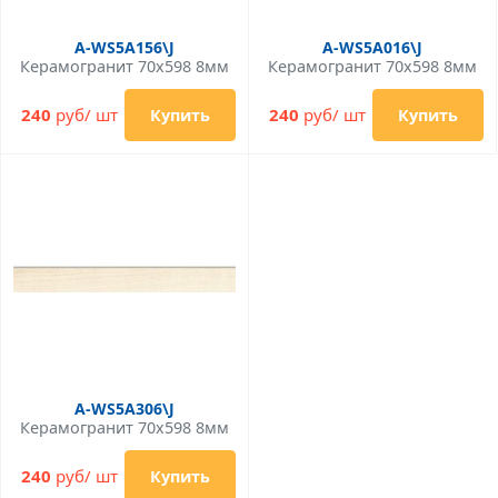
A-WS5A156\J
A-WS5A016\J
Керамогранит 70x598 8мм
Керамогранит 70x598 8мм
240
руб/ шт
240
руб/ шт
Купить
Купить
A-WS5A306\J
Керамогранит 70x598 8мм
240
руб/ шт
Купить