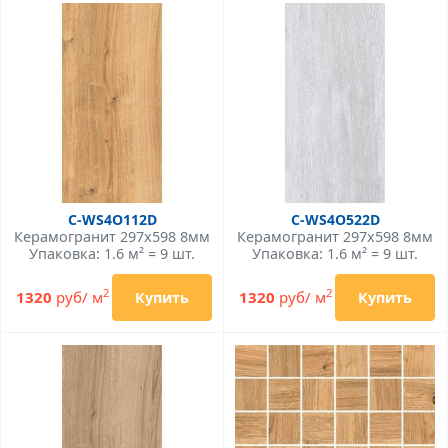
C-WS4O112D
C-WS4O522D
Керамогранит 297x598 8мм
Керамогранит 297x598 8мм
Упаковка: 1.6 м² = 9 шт.
Упаковка: 1.6 м² = 9 шт.
2
2
1320
руб/ м
1320
руб/ м
Купить
Купить