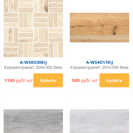
A-WS6O306\J
A-WS4O116\J
Керамогранит 300x300 8мм
Керамогранит 297x598 8мм
1100
руб/ шт
500
руб/ шт
Купить
Купить