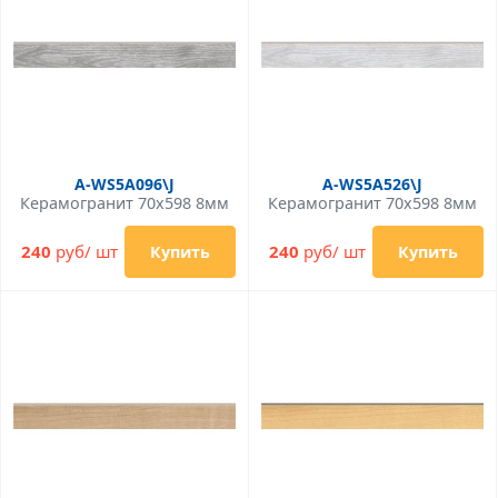
A-WS5A096\J
A-WS5A526\J
Керамогранит 70x598 8мм
Керамогранит 70x598 8мм
240
руб/ шт
240
руб/ шт
Купить
Купить