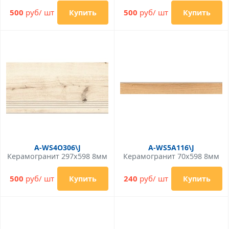
500
руб/ шт
500
руб/ шт
Купить
Купить
A-WS4O306\J
A-WS5A116\J
Керамогранит 297x598 8мм
Керамогранит 70x598 8мм
500
руб/ шт
240
руб/ шт
Купить
Купить