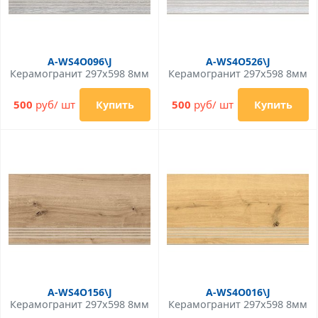
A-WS4O096\J
A-WS4O526\J
Керамогранит 297x598 8мм
Керамогранит 297x598 8мм
500
руб/ шт
500
руб/ шт
Купить
Купить
A-WS4O156\J
A-WS4O016\J
Керамогранит 297x598 8мм
Керамогранит 297x598 8мм