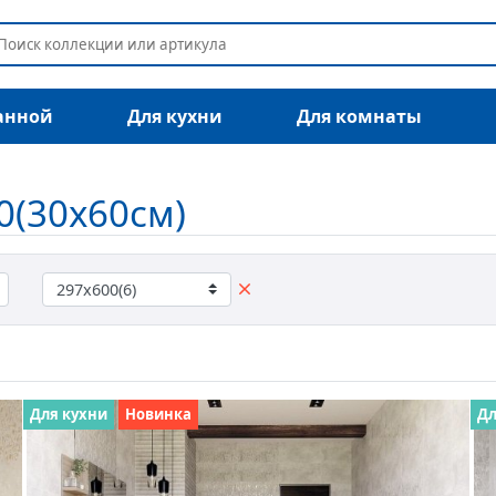
анной
Для кухни
Для комнаты
0(30x60см)
Для кухни
Новинка
Дл