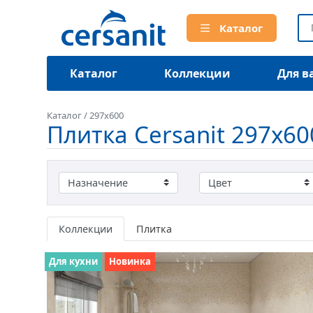
Каталог
Каталог
Коллекции
Для в
Каталог
/
297x600
Плитка Cersanit 297x60
Коллекции
Плитка
Для кухни
Новинка