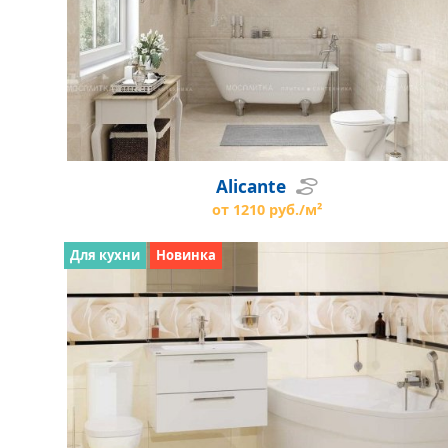
Alicante
от 1210 руб./м²
Для кухни
Новинка