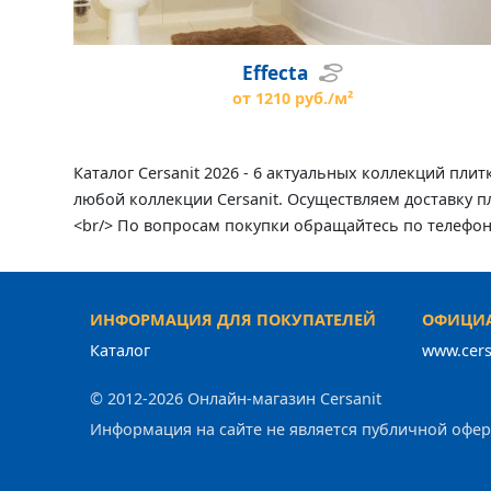
Effecta
от 1210 руб./м²
Каталог Cersanit 2026 - 6 актуальных коллекций пли
любой коллекции Cersanit. Осуществляем доставку пл
<br/> По вопросам покупки обращайтесь по телефон
ИНФОРМАЦИЯ ДЛЯ ПОКУПАТЕЛЕЙ
ОФИЦИА
Каталог
www.cers
© 2012-2026 Онлайн-магазин Cersanit
Информация на сайте не является публичной офе