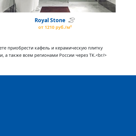
Royal Stone
от 1210 руб./м²
ожете приобрести кафель и керамическую плитку
и, а также всем регионами России через ТК.<br/>