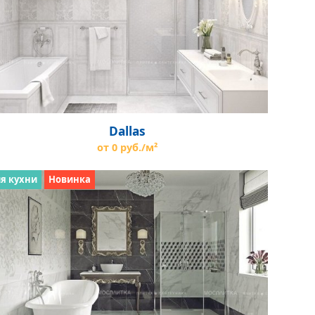
Dallas
от 0 руб./м²
я кухни
Новинка