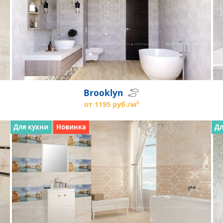
Brooklyn
от 1195 руб./м²
Для кухни
Новинка
Дл