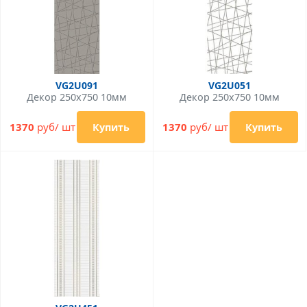
VG2U091
VG2U051
Декор 250x750 10мм
Декор 250x750 10мм
1370
руб/ шт
1370
руб/ шт
Купить
Купить