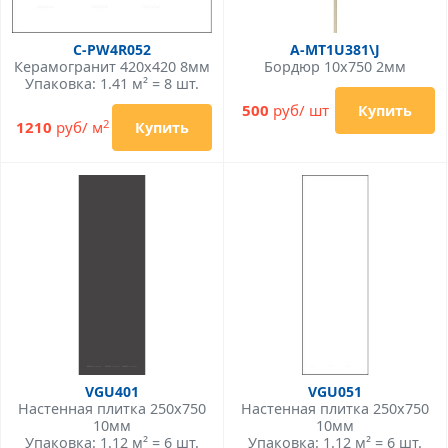
C-PW4R052
A-MT1U381\J
Керамогранит 420x420 8мм
Бордюр 10x750 2мм
Упаковка: 1.41 м² = 8 шт.
500
руб/ шт
Купить
2
1210
руб/ м
Купить
VGU401
VGU051
Настенная плитка 250x750
Настенная плитка 250x750
10мм
10мм
Упаковка: 1.12 м² = 6 шт.
Упаковка: 1.12 м² = 6 шт.