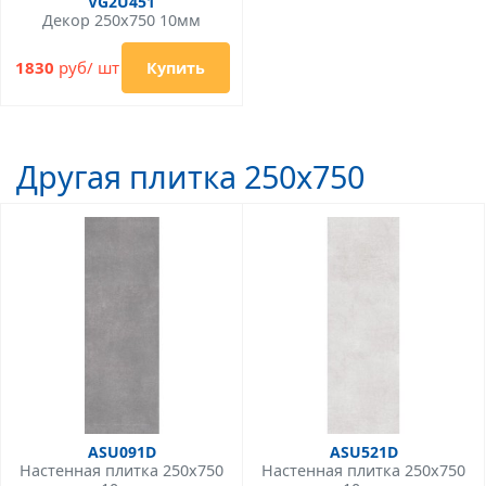
VG2U451
Декор 250x750 10мм
1830
руб/ шт
Купить
Другая плитка 250x750
ASU091D
ASU521D
Настенная плитка 250x750
Настенная плитка 250x750