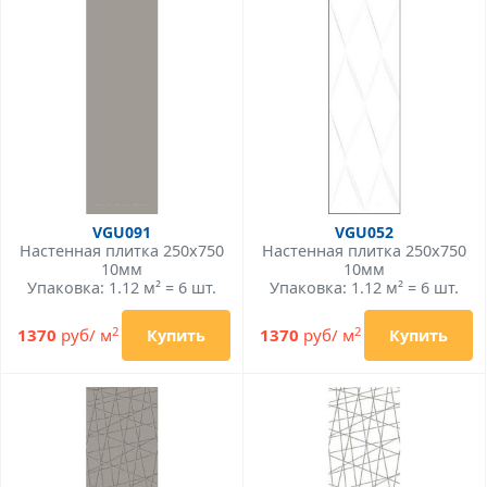
VGU091
VGU052
Настенная плитка 250x750
Настенная плитка 250x750
10мм
10мм
Упаковка: 1.12 м² = 6 шт.
Упаковка: 1.12 м² = 6 шт.
2
2
1370
руб/ м
1370
руб/ м
Купить
Купить