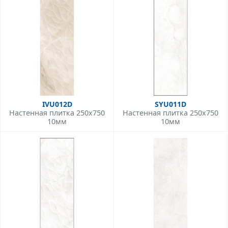
IVU012D
SYU011D
Настенная плитка 250x750
Настенная плитка 250x750
10мм
10мм