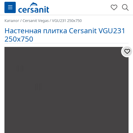
Каталог
/
Cersanit Vegas
/
VGU231 250x750
Настенная плитка Cersanit VGU231
250x750