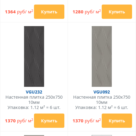
2
2
1364
руб/ м
1280
руб/ м
Купить
Купить
VGU232
VGU092
Настенная плитка 250x750
Настенная плитка 250x750
10мм
10мм
Упаковка: 1.12 м² = 6 шт.
Упаковка: 1.12 м² = 6 шт.
2
2
1370
руб/ м
1370
руб/ м
Купить
Купить