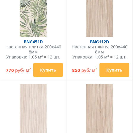
BNG451D
BNG112D
Настенная плитка 200x440
Настенная плитка 200x440
8мм
8мм
Упаковка: 1.05 м² = 12 шт.
Упаковка: 1.05 м² = 12 шт.
2
2
770
руб/ м
850
руб/ м
Купить
Купить