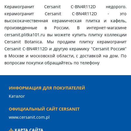
Керамогранит Cersanit C-BN4R112D недорого.
керамогранит Cersanit C-BN4R112D - это
высококачественная керамическая плитка и кафель,
произведенные в России. В интернет-магазине
cersanit.plitka101.ru вы можете купить плитку коллекции
Cersanit Botanica. Мы продаем плитку керамогранит
Cersanit C-BN4R112D и другую керамику "Cersanit Россия"
в Москве и московской области, с доставкой на дом. По
вопросам покупки обращайтесь по телефону
ИНФОРМАЦИЯ ДЛЯ ПОКУПАТЕЛЕЙ
Каталог
ОФИЦИАЛЬНЫЙ САЙТ CERSANIT
www.cersanit.com.pl
КАРТА САЙТА