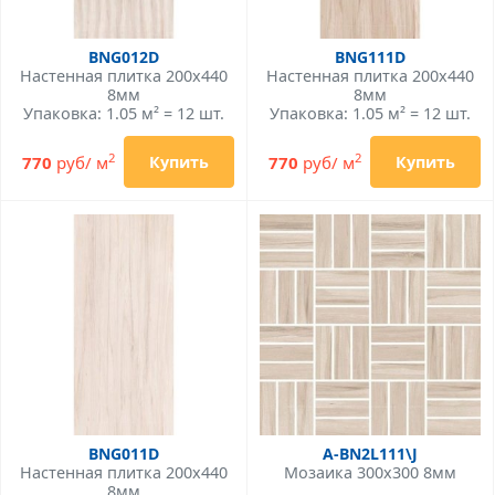
BNG012D
BNG111D
Настенная плитка 200x440
Настенная плитка 200x440
8мм
8мм
Упаковка: 1.05 м² = 12 шт.
Упаковка: 1.05 м² = 12 шт.
2
2
770
руб/ м
770
руб/ м
Купить
Купить
BNG011D
A-BN2L111\J
Настенная плитка 200x440
Мозаика 300x300 8мм
8мм