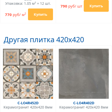
Упаковка: 1.05 м² = 12 шт.
790
руб/ шт
Купить
2
770
руб/ м
Купить
Другая плитка 420x420
C-LO4R452D
C-LO4R402D
Керамогранит 420x420 8мм
Керамогранит 420x420 8мм