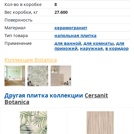
Кол-во в коробке
8
Вес коробки, кг
27.600
Поверхность
Материал
керамогранит
Тип товара
напольная плитка
Применение
для ванной
,
для комнаты
,
для
прихожей
,
наружная
,
в коридор
Коллекция Botanica
Другая плитка коллекции
Cersanit
Botanica