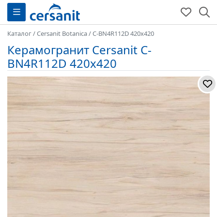
Каталог
/
Cersanit Botanica
/
C-BN4R112D 420x420
Керамогранит Cersanit C-
BN4R112D 420x420