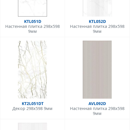
KTL051D
KTL052D
Настенная плитка 298x598
Настенная плитка 298x598
9мм
9мм
KT2L051DT
AVL092D
Декор 298x598 9мм
Настенная плитка 298x598
9мм