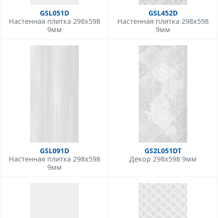
GSL051D
GSL452D
Настенная плитка 298x598
Настенная плитка 298x598
9мм
9мм
GSL091D
GS2L051DT
Настенная плитка 298x598
Декор 298x598 9мм
9мм