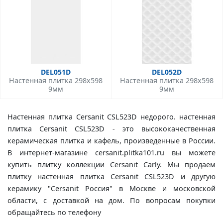
DEL051D
DEL052D
Настенная плитка 298x598
Настенная плитка 298x598
9мм
9мм
Настенная плитка Cersanit CSL523D недорого. настенная
плитка Cersanit CSL523D - это высококачественная
керамическая плитка и кафель, произведенные в России.
В интернет-магазине cersanit.plitka101.ru вы можете
купить плитку коллекции Cersanit Carly. Мы продаем
плитку настенная плитка Cersanit CSL523D и другую
керамику "Cersanit Россия" в Москве и московской
области, с доставкой на дом. По вопросам покупки
обращайтесь по телефону