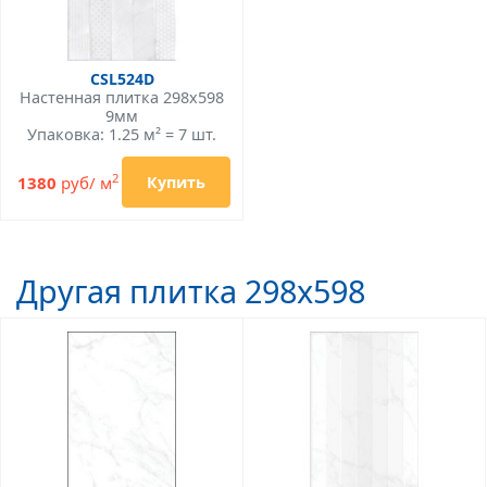
CSL524D
Настенная плитка 298x598
9мм
Упаковка: 1.25 м² = 7 шт.
2
1380
руб/ м
Купить
Другая плитка 298x598