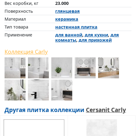
Вес коробки, кг
23.000
Поверхность
глянцевая
Материал
керамика
Тип товара
настенная плитка
Применение
для ванной
,
для кухни
,
для
комнаты
,
для прихожей
Коллекция Carly
Другая плитка коллекции
Cersanit Carly