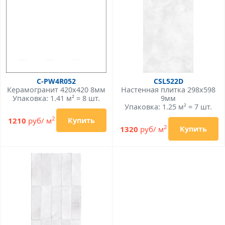
C-PW4R052
CSL522D
Керамогранит 420x420 8мм
Настенная плитка 298x598
Упаковка: 1.41 м² = 8 шт.
9мм
Упаковка: 1.25 м² = 7 шт.
2
1210
руб/ м
Купить
2
1320
руб/ м
Купить