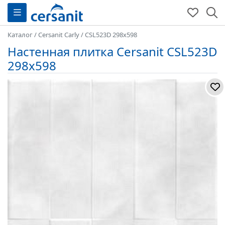
Каталог
/
Cersanit Carly
/
CSL523D 298x598
Настенная плитка Cersanit CSL523D
298x598