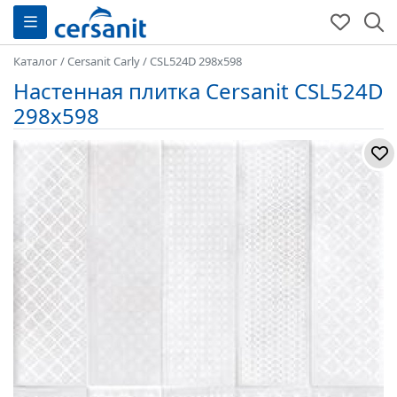
Каталог
/
Cersanit Carly
/
CSL524D 298x598
Настенная плитка Cersanit CSL524D
298x598