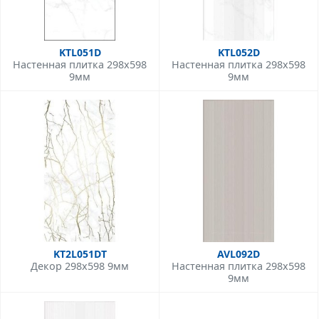
KTL051D
KTL052D
Настенная плитка 298x598
Настенная плитка 298x598
9мм
9мм
KT2L051DT
AVL092D
Декор 298x598 9мм
Настенная плитка 298x598
9мм