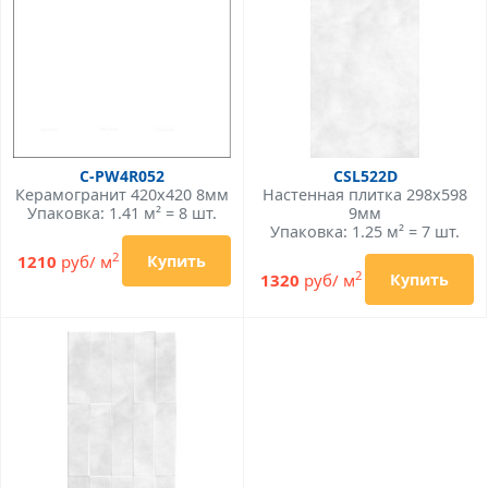
C-PW4R052
CSL522D
Керамогранит 420x420 8мм
Настенная плитка 298x598
Упаковка: 1.41 м² = 8 шт.
9мм
Упаковка: 1.25 м² = 7 шт.
2
1210
руб/ м
Купить
2
1320
руб/ м
Купить