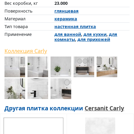
Вес коробки, кг
23.000
Поверхность
глянцевая
Материал
керамика
Тип товара
настенная плитка
Применение
для ванной
,
для кухни
,
для
комнаты
,
для прихожей
Коллекция Carly
Другая плитка коллекции
Cersanit Carly