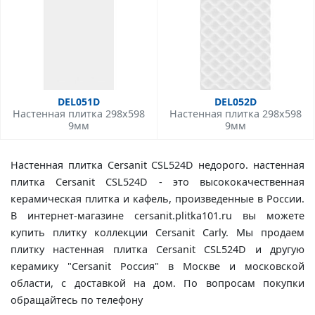
DEL051D
DEL052D
Настенная плитка 298x598
Настенная плитка 298x598
9мм
9мм
Настенная плитка Cersanit CSL524D недорого. настенная
плитка Cersanit CSL524D - это высококачественная
керамическая плитка и кафель, произведенные в России.
В интернет-магазине cersanit.plitka101.ru вы можете
купить плитку коллекции Cersanit Carly. Мы продаем
плитку настенная плитка Cersanit CSL524D и другую
керамику "Cersanit Россия" в Москве и московской
области, с доставкой на дом. По вопросам покупки
обращайтесь по телефону