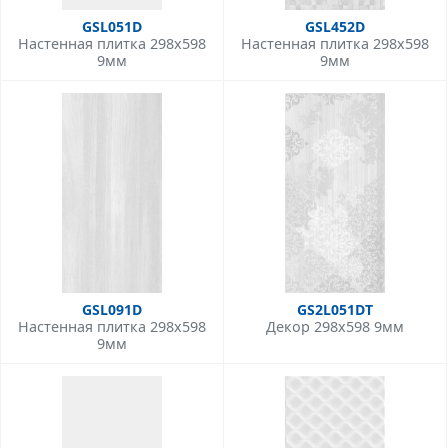
GSL051D
GSL452D
Настенная плитка 298x598
Настенная плитка 298x598
9мм
9мм
GSL091D
GS2L051DT
Настенная плитка 298x598
Декор 298x598 9мм
9мм