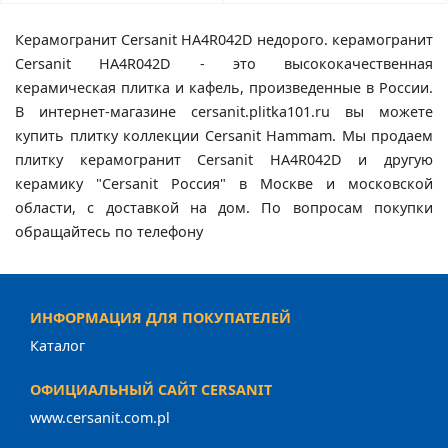
Керамогранит Cersanit HA4R042D недорого. керамогранит
Cersanit HA4R042D - это высококачественная
керамическая плитка и кафель, произведенные в России.
В интернет-магазине cersanit.plitka101.ru вы можете
купить плитку коллекции Cersanit Hammam. Мы продаем
плитку керамогранит Cersanit HA4R042D и другую
керамику "Cersanit Россия" в Москве и московской
области, с доставкой на дом. По вопросам покупки
обращайтесь по телефону
ИНФОРМАЦИЯ ДЛЯ ПОКУПАТЕЛЕЙ
Каталог
ОФИЦИАЛЬНЫЙ САЙТ CERSANIT
www.cersanit.com.pl