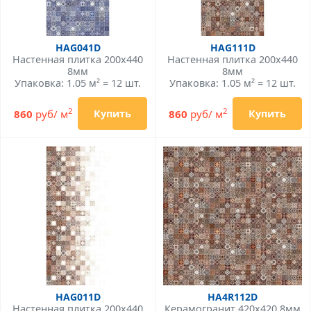
HAG041D
HAG111D
Настенная плитка 200x440
Настенная плитка 200x440
8мм
8мм
Упаковка: 1.05 м² = 12 шт.
Упаковка: 1.05 м² = 12 шт.
2
2
860
руб/ м
860
руб/ м
Купить
Купить
HAG011D
HA4R112D
Настенная плитка 200x440
Керамогранит 420x420 8мм