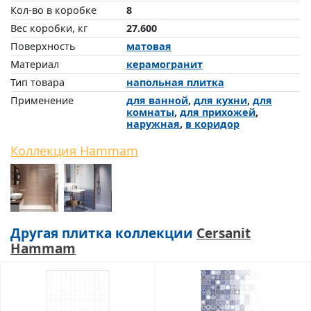
Кол-во в коробке
8
Вес коробки, кг
27.600
Поверхность
матовая
Материал
керамогранит
Тип товара
напольная плитка
Применение
для ванной
,
для кухни
,
для
комнаты
,
для прихожей
,
наружная
,
в коридор
Коллекция Hammam
Другая плитка коллекции
Cersanit
Hammam