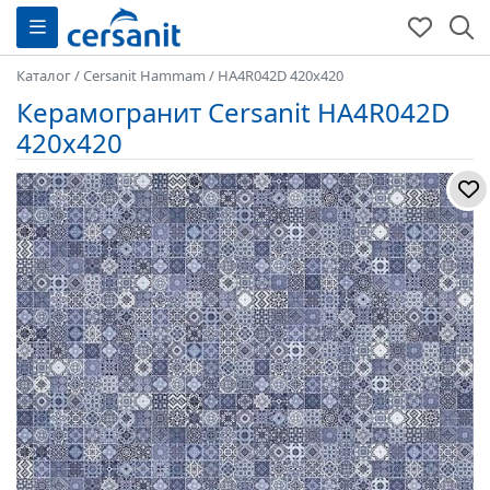
Каталог
/
Cersanit Hammam
/
HA4R042D 420x420
Керамогранит Cersanit HA4R042D
420x420