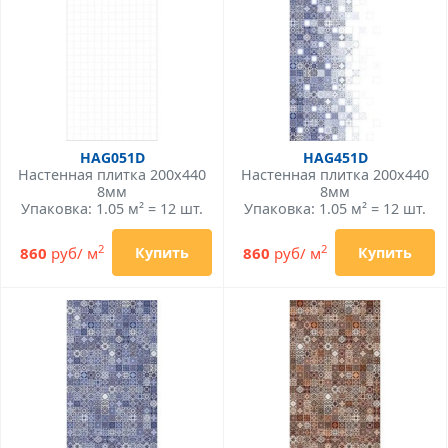
HAG051D
HAG451D
Настенная плитка 200x440
Настенная плитка 200x440
8мм
8мм
Упаковка: 1.05 м² = 12 шт.
Упаковка: 1.05 м² = 12 шт.
2
2
860
руб/ м
860
руб/ м
Купить
Купить