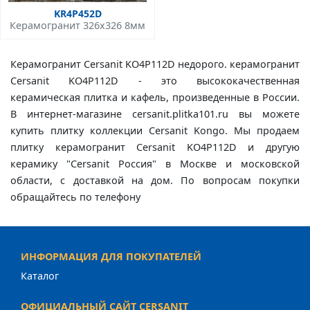
KR4P452D
Керамогранит 326x326 8мм
Керамогранит Cersanit KO4P112D недорого. керамогранит
Cersanit KO4P112D - это высококачественная
керамическая плитка и кафель, произведенные в России.
В интернет-магазине cersanit.plitka101.ru вы можете
купить плитку коллекции Cersanit Kongo. Мы продаем
плитку керамогранит Cersanit KO4P112D и другую
керамику "Cersanit Россия" в Москве и московской
области, с доставкой на дом. По вопросам покупки
обращайтесь по телефону
ИНФОРМАЦИЯ ДЛЯ ПОКУПАТЕЛЕЙ
Каталог
ОФИЦИАЛЬНЫЙ САЙТ CERSANIT