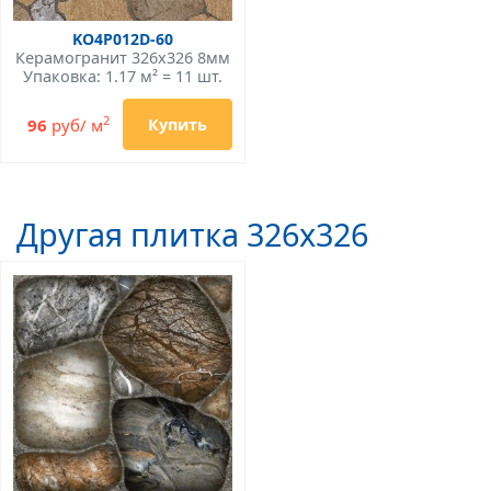
KO4P012D-60
Керамогранит 326x326 8мм
Упаковка: 1.17 м² = 11 шт.
2
96
руб/ м
Купить
Другая плитка 326x326