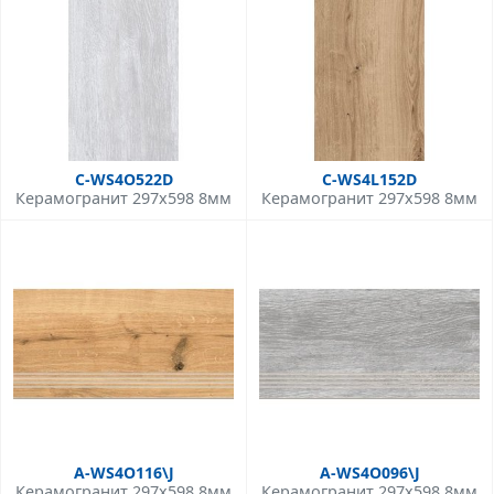
C-WS4O522D
C-WS4L152D
Керамогранит 297x598 8мм
Керамогранит 297x598 8мм
A-WS4O116\J
A-WS4O096\J
Керамогранит 297x598 8мм
Керамогранит 297x598 8мм