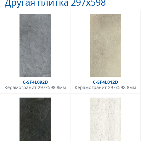
Другая плитка 297x598
C-SF4L092D
C-SF4L012D
Керамогранит 297x598 8мм
Керамогранит 297x598 8мм