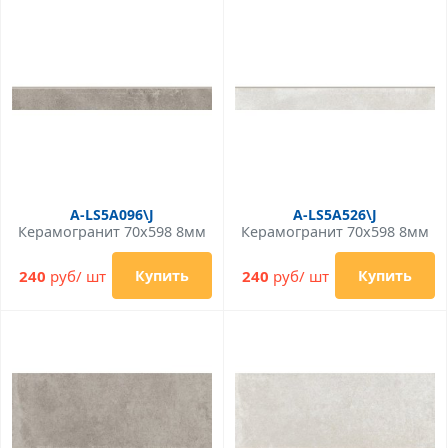
A-LS5A096\J
A-LS5A526\J
Керамогранит 70x598 8мм
Керамогранит 70x598 8мм
240
руб/ шт
240
руб/ шт
Купить
Купить