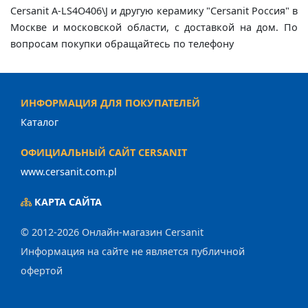
Cersanit A-LS4O406\J и другую керамику "Cersanit Россия" в
Москве и московской области, с доставкой на дом. По
вопросам покупки обращайтесь по телефону
ИНФОРМАЦИЯ ДЛЯ ПОКУПАТЕЛЕЙ
Каталог
ОФИЦИАЛЬНЫЙ САЙТ CERSANIT
www.cersanit.com.pl
КАРТА САЙТА
© 2012-2026 Онлайн-магазин Cersanit
Информация на сайте не является публичной
офертой