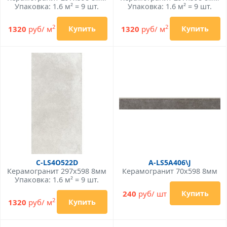
Упаковка: 1.6 м² = 9 шт.
Упаковка: 1.6 м² = 9 шт.
2
2
1320
руб/ м
1320
руб/ м
Купить
Купить
C-LS4O522D
A-LS5A406\J
Керамогранит 297x598 8мм
Керамогранит 70x598 8мм
Упаковка: 1.6 м² = 9 шт.
240
руб/ шт
Купить
2
1320
руб/ м
Купить