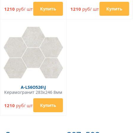
1210
руб/ шт
1210
руб/ шт
Купить
Купить
A-LS6O526\J
Керамогранит 283x246 8мм
1210
руб/ шт
Купить