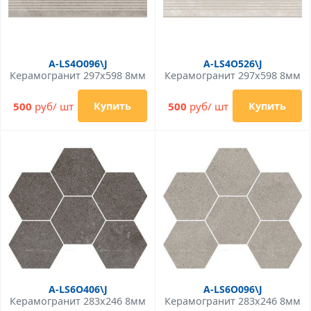
A-LS4O096\J
A-LS4O526\J
Керамогранит 297x598 8мм
Керамогранит 297x598 8мм
500
руб/ шт
500
руб/ шт
Купить
Купить
A-LS6O406\J
A-LS6O096\J
Керамогранит 283x246 8мм
Керамогранит 283x246 8мм