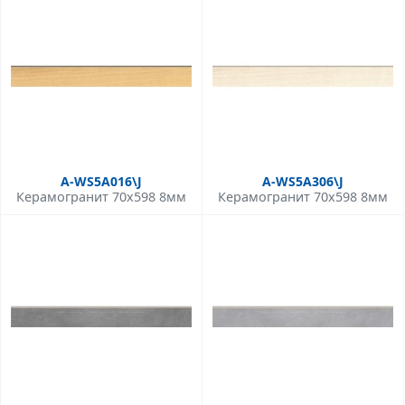
A-WS5A016\J
A-WS5A306\J
Керамогранит 70x598 8мм
Керамогранит 70x598 8мм