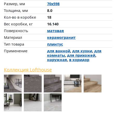
Размер, мм
70x598
Толщина, мм
8.0
Кол-во в коробке
18
Вес коробки, кг
16.140
Поверхность
матовая
Материал
керамогранит
Тип товара
плинтус
Применение
для ванной
,
для кухни
,
для
комнаты
,
для прихожей
,
наружная
,
в коридор
Коллекция Lofthouse