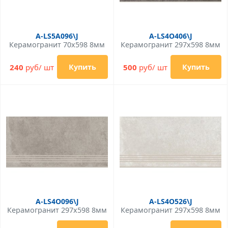
A-LS5A096\J
A-LS4O406\J
Керамогранит 70x598 8мм
Керамогранит 297x598 8мм
240
руб/ шт
500
руб/ шт
Купить
Купить
A-LS4O096\J
A-LS4O526\J
Керамогранит 297x598 8мм
Керамогранит 297x598 8мм