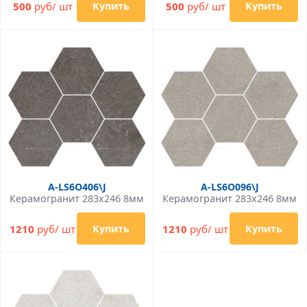
500
руб/ шт
500
руб/ шт
Купить
Купить
A-LS6O406\J
A-LS6O096\J
Керамогранит 283x246 8мм
Керамогранит 283x246 8мм
1210
руб/ шт
1210
руб/ шт
Купить
Купить