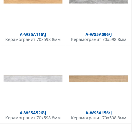
A-WS5A116\J
A-WS5A096\J
Керамогранит 70x598 8мм
Керамогранит 70x598 8мм
A-WS5A526\J
A-WS5A156\J
Керамогранит 70x598 8мм
Керамогранит 70x598 8мм