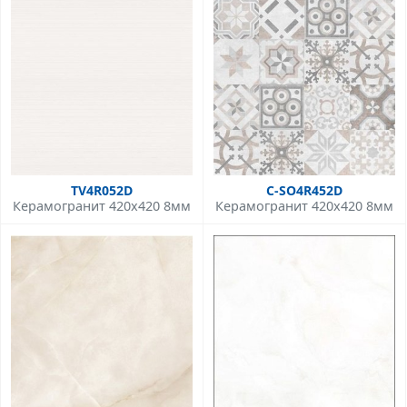
TV4R052D
C-SO4R452D
Керамогранит 420x420 8мм
Керамогранит 420x420 8мм