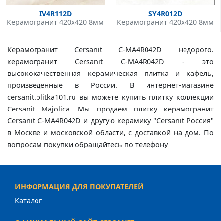
IV4R112D
SY4R012D
Керамогранит 420x420 8мм
Керамогранит 420x420 8мм
Керамогранит Cersanit C-MA4R042D недорого.
керамогранит Cersanit C-MA4R042D - это
высококачественная керамическая плитка и кафель,
произведенные в России. В интернет-магазине
cersanit.plitka101.ru вы можете купить плитку коллекции
Cersanit Majolica. Мы продаем плитку керамогранит
Cersanit C-MA4R042D и другую керамику "Cersanit Россия"
в Москве и московской области, с доставкой на дом. По
вопросам покупки обращайтесь по телефону
ИНФОРМАЦИЯ ДЛЯ ПОКУПАТЕЛЕЙ
Каталог