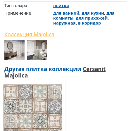
Тип товара
плитка
Применение
для ванной
,
для кухни
,
для
комнаты
,
для прихожей
,
наружная
,
в коридор
Коллекция Majolica
Другая плитка коллекции
Cersanit
Majolica