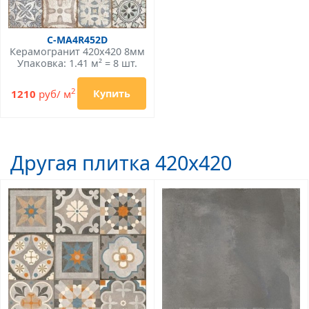
C-MA4R452D
Керамогранит 420x420 8мм
Упаковка: 1.41 м² = 8 шт.
2
1210
руб/ м
Купить
Другая плитка 420x420