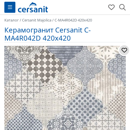
Каталог
/
Cersanit Majolica
/
C-MA4R042D 420x420
Керамогранит Cersanit C-
MA4R042D 420x420