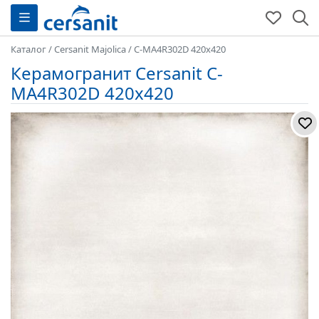
Каталог
/
Cersanit Majolica
/
C-MA4R302D 420x420
Керамогранит Cersanit C-
MA4R302D 420x420