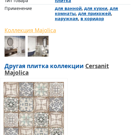
Тип товара
плитка
Применение
для ванной
,
для кухни
,
для
комнаты
,
для прихожей
,
наружная
,
в коридор
Коллекция Majolica
Другая плитка коллекции
Cersanit
Majolica