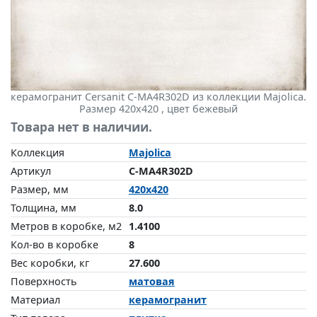
керамогранит Cersanit C-MA4R302D из коллекции Majolica.
Размер 420x420 , цвет бежевый
Товара нет в наличии.
Коллекция
Majolica
Артикул
C-MA4R302D
Размер, мм
420x420
Толщина, мм
8.0
Метров в коробке, м2
1.4100
Кол-во в коробке
8
Вес коробки, кг
27.600
Поверхность
матовая
Материал
керамогранит