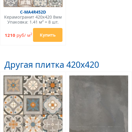
C-MA4R452D
Керамогранит 420x420 8мм
Упаковка: 1.41 м² = 8 шт.
2
1210
руб/ м
Купить
Другая плитка 420x420