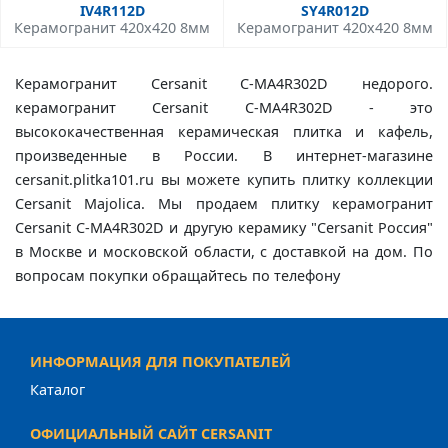
IV4R112D
SY4R012D
Керамогранит 420x420 8мм
Керамогранит 420x420 8мм
Керамогранит Cersanit C-MA4R302D недорого.
керамогранит Cersanit C-MA4R302D - это
высококачественная керамическая плитка и кафель,
произведенные в России. В интернет-магазине
cersanit.plitka101.ru вы можете купить плитку коллекции
Cersanit Majolica. Мы продаем плитку керамогранит
Cersanit C-MA4R302D и другую керамику "Cersanit Россия"
в Москве и московской области, с доставкой на дом. По
вопросам покупки обращайтесь по телефону
ИНФОРМАЦИЯ ДЛЯ ПОКУПАТЕЛЕЙ
Каталог
ОФИЦИАЛЬНЫЙ САЙТ CERSANIT