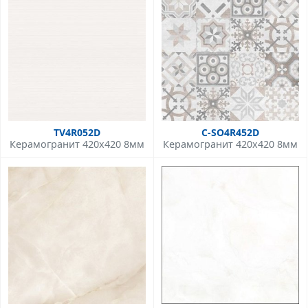
TV4R052D
C-SO4R452D
Керамогранит 420x420 8мм
Керамогранит 420x420 8мм