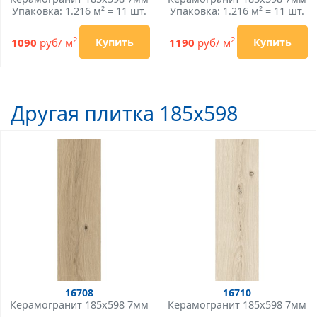
Упаковка: 1.216 м² = 11 шт.
Упаковка: 1.216 м² = 11 шт.
2
2
1090
руб/ м
1190
руб/ м
Купить
Купить
Другая плитка 185x598
16708
16710
Керамогранит 185x598 7мм
Керамогранит 185x598 7мм