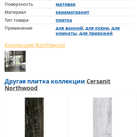
Поверхность
матовая
Материал
керамогранит
Тип товара
плитка
Применение
для ванной
,
для кухни
,
для
комнаты
,
для прихожей
Коллекция Northwood
Другая плитка коллекции
Cersanit
Northwood