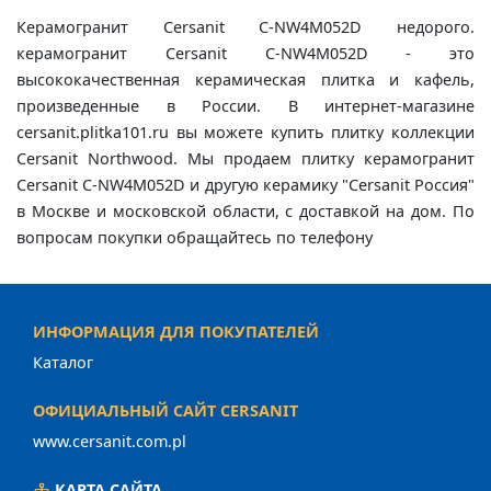
Керамогранит Cersanit C-NW4M052D недорого.
керамогранит Cersanit C-NW4M052D - это
высококачественная керамическая плитка и кафель,
произведенные в России. В интернет-магазине
cersanit.plitka101.ru вы можете купить плитку коллекции
Cersanit Northwood. Мы продаем плитку керамогранит
Cersanit C-NW4M052D и другую керамику "Cersanit Россия"
в Москве и московской области, с доставкой на дом. По
вопросам покупки обращайтесь по телефону
ИНФОРМАЦИЯ ДЛЯ ПОКУПАТЕЛЕЙ
Каталог
ОФИЦИАЛЬНЫЙ САЙТ CERSANIT
www.cersanit.com.pl
КАРТА САЙТА