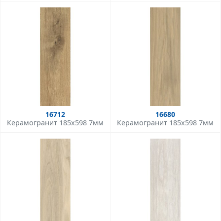
16712
16680
Керамогранит 185x598 7мм
Керамогранит 185x598 7мм