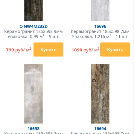
C-NW4M232D
16696
Керамогранит 185x598 9мм
Керамогранит 185x598 7мм
Упаковка: 0.99 м² = 9 шт.
Упаковка: 1.216 м² = 11 шт.
2
2
799
руб/ м
1090
руб/ м
Купить
Купить
16698
16694
Керамогранит 185x598 7мм
Керамогранит 185x598 7мм