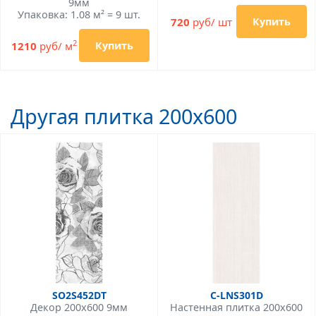
9мм
Упаковка: 1.08 м² = 9 шт.
720
руб/ шт
Купить
2
1210
руб/ м
Купить
Другая плитка 200x600
SO2S452DT
C-LNS301D
Декор 200x600 9мм
Настенная плитка 200x600