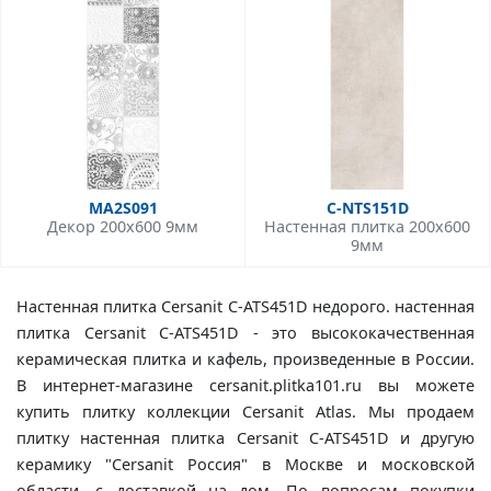
MA2S091
C-NTS151D
Декор 200x600 9мм
Настенная плитка 200x600
9мм
Настенная плитка Cersanit C-ATS451D недорого. настенная
плитка Cersanit C-ATS451D - это высококачественная
керамическая плитка и кафель, произведенные в России.
В интернет-магазине cersanit.plitka101.ru вы можете
купить плитку коллекции Cersanit Atlas. Мы продаем
плитку настенная плитка Cersanit C-ATS451D и другую
керамику "Cersanit Россия" в Москве и московской
области, с доставкой на дом. По вопросам покупки