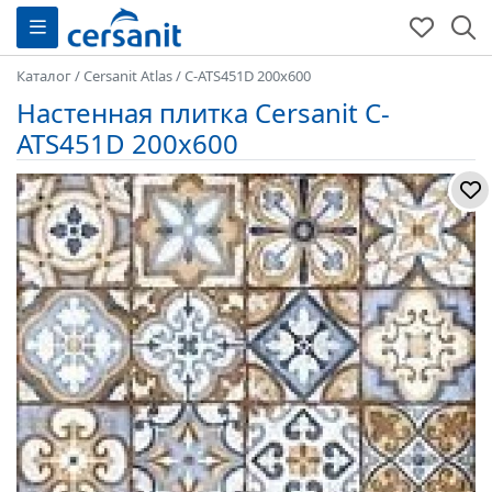
Каталог
/
Cersanit Atlas
/
C-ATS451D 200x600
Настенная плитка Cersanit C-
ATS451D 200x600