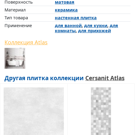
Поверхность
матовая
Материал
керамика
Тип товара
настенная плитка
Применение
для ванной
,
для кухни
,
для
комнаты
,
для прихожей
Коллекция Atlas
Другая плитка коллекции
Cersanit Atlas