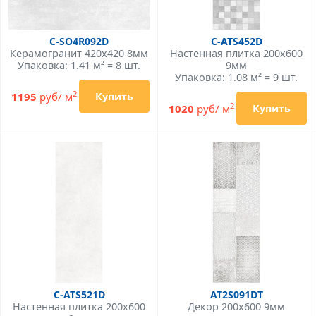
C-SO4R092D
C-ATS452D
Керамогранит 420x420 8мм
Настенная плитка 200x600
Упаковка: 1.41 м² = 8 шт.
9мм
Упаковка: 1.08 м² = 9 шт.
2
1195
руб/ м
Купить
2
1020
руб/ м
Купить
C-ATS521D
AT2S091DT
Настенная плитка 200x600
Декор 200x600 9мм