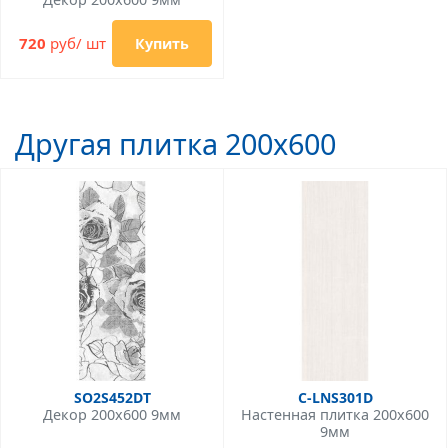
720
руб/ шт
Купить
Другая плитка 200x600
SO2S452DT
C-LNS301D
Декор 200x600 9мм
Настенная плитка 200x600
9мм