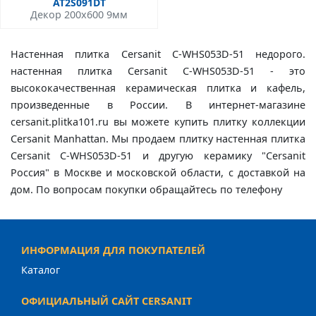
AT2S091DT
Декор 200x600 9мм
Настенная плитка Cersanit C-WHS053D-51 недорого.
настенная плитка Cersanit C-WHS053D-51 - это
высококачественная керамическая плитка и кафель,
произведенные в России. В интернет-магазине
cersanit.plitka101.ru вы можете купить плитку коллекции
Cersanit Manhattan. Мы продаем плитку настенная плитка
Cersanit C-WHS053D-51 и другую керамику "Cersanit
Россия" в Москве и московской области, с доставкой на
дом. По вопросам покупки обращайтесь по телефону
ИНФОРМАЦИЯ ДЛЯ ПОКУПАТЕЛЕЙ
Каталог
ОФИЦИАЛЬНЫЙ САЙТ CERSANIT