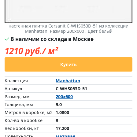
настенная плитка Cersanit C-WHS053D-51 из коллекции
Manhattan. Размер 200x600 , цвет белый
В наличии со склада в Москве
1210
руб./ м²
Купить
Коллекция
Manhattan
Артикул
C-WHS053D-51
Размер, мм
200x600
Толщина, мм
9.0
Метров в коробке, м2
1.0800
Кол-во в коробке
9
Вес коробки, кг
17.200
Поверхность
матовая