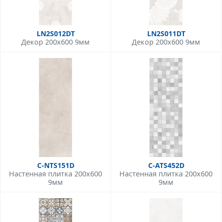
LN2S012DT
LN2S011DT
Декор 200x600 9мм
Декор 200x600 9мм
C-NTS151D
C-ATS452D
Настенная плитка 200x600
Настенная плитка 200x600
9мм
9мм