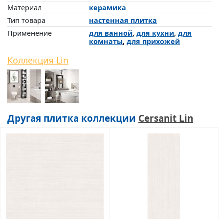
Материал
керамика
Тип товара
настенная плитка
Применение
для ванной
,
для кухни
,
для
комнаты
,
для прихожей
Коллекция Lin
Другая плитка коллекции
Cersanit Lin