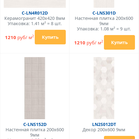
C-LN4R012D
C-LNS301D
Керамогранит 420x420 8мм
Настенная плитка 200x600
Упаковка: 1.41 м² = 8 шт.
9мм
Упаковка: 1.08 м² = 9 шт.
2
1210
руб/ м
Купить
2
1210
руб/ м
Купить
C-LNS152D
LN2S012DT
Настенная плитка 200x600
Декор 200x600 9мм
9мм