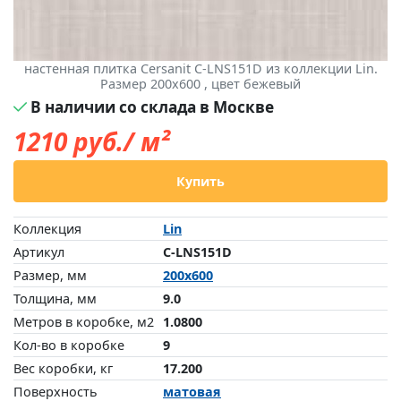
настенная плитка Cersanit C-LNS151D из коллекции Lin.
Размер 200x600 , цвет бежевый
В наличии со склада в Москве
1210
руб./ м²
Купить
Коллекция
Lin
Артикул
C-LNS151D
Размер, мм
200x600
Толщина, мм
9.0
Метров в коробке, м2
1.0800
Кол-во в коробке
9
Вес коробки, кг
17.200
Поверхность
матовая