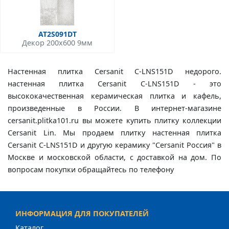
AT2S091DT
Декор 200x600 9мм
Настенная плитка Cersanit C-LNS151D недорого.
настенная плитка Cersanit C-LNS151D - это
высококачественная керамическая плитка и кафель,
произведенные в России. В интернет-магазине
cersanit.plitka101.ru вы можете купить плитку коллекции
Cersanit Lin. Мы продаем плитку настенная плитка
Cersanit C-LNS151D и другую керамику "Cersanit Россия" в
Москве и московской области, с доставкой на дом. По
вопросам покупки обращайтесь по телефону
ИНФОРМАЦИЯ ДЛЯ ПОКУПАТЕЛЕЙ
Каталог