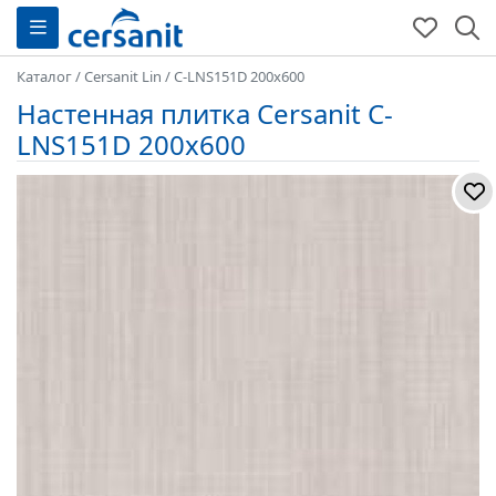
Каталог
/
Cersanit Lin
/
C-LNS151D 200x600
Настенная плитка Cersanit C-
LNS151D 200x600