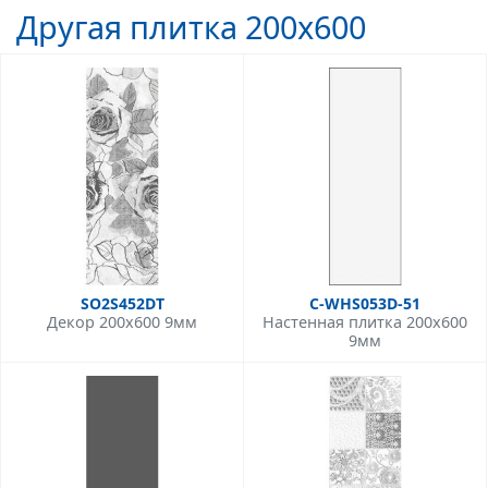
Другая плитка 200x600
SO2S452DT
C-WHS053D-51
Декор 200x600 9мм
Настенная плитка 200x600
9мм