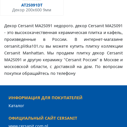
AT2S091DT
Декор 200x600 9мм
Декор Cersanit MA2S091 недорого. декор Cersanit MA2S091
- это высококачественная керамическая плитка и кафель,
произведенные в России. В интернет-магазине
cersanit.plitka101.ru вы можете купить плитку коллекции
Cersanit Manhattan. Мы продаем плитку декор Cersanit
MA2S091 и другую керамику "Cersanit Россия" в Москве и
московской области, с доставкой на дом. По вопросам
покупки обращайтесь по телефону
ИНФОРМАЦИЯ ДЛЯ ПОКУПАТЕЛЕЙ
Каталог
ОФИЦИАЛЬНЫЙ САЙТ CERSANIT
www.cersanit.com.pl