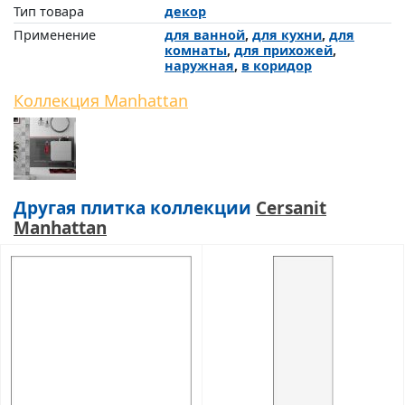
Тип товара
декор
Применение
для ванной
,
для кухни
,
для
комнаты
,
для прихожей
,
наружная
,
в коридор
Коллекция Manhattan
Другая плитка коллекции
Cersanit
Manhattan