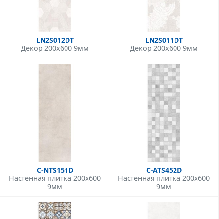
LN2S012DT
LN2S011DT
Декор 200x600 9мм
Декор 200x600 9мм
C-NTS151D
C-ATS452D
Настенная плитка 200x600
Настенная плитка 200x600
9мм
9мм