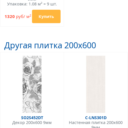
Упаковка: 1.08 м² = 9 шт.
2
1320
руб/ м
Купить
Другая плитка 200x600
SO2S452DT
C-LNS301D
Декор 200x600 9мм
Настенная плитка 200x600
9мм