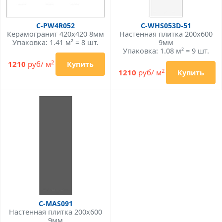
C-PW4R052
C-WHS053D-51
Керамогранит 420x420 8мм
Настенная плитка 200x600
Упаковка: 1.41 м² = 8 шт.
9мм
Упаковка: 1.08 м² = 9 шт.
2
1210
руб/ м
Купить
2
1210
руб/ м
Купить
C-MAS091
Настенная плитка 200x600
9мм