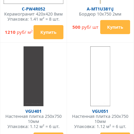
C-PW4R052
A-MT1U381\J
Керамогранит 420x420 8мм
Бордюр 10x750 2мм
Упаковка: 1.41 м² = 8 шт.
500
руб/ шт
Купить
2
1210
руб/ м
Купить
VGU401
VGU051
Настенная плитка 250x750
Настенная плитка 250x750
10мм
10мм
Упаковка: 1.12 м² = 6 шт.
Упаковка: 1.12 м² = 6 шт.