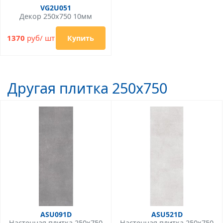
VG2U051
Декор 250x750 10мм
1370
руб/ шт
Купить
Другая плитка 250x750
ASU091D
ASU521D
Настенная плитка 250x750
Настенная плитка 250x750