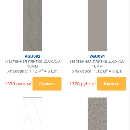
VGU092
VGU091
Настенная плитка 250x750
Настенная плитка 250x750
10мм
10мм
Упаковка: 1.12 м² = 6 шт.
Упаковка: 1.12 м² = 6 шт.
2
2
1370
руб/ м
1370
руб/ м
Купить
Купить