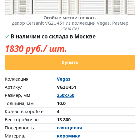
Особые метки:
полосы
декор Cersanit VG2U451 из коллекции Vegas. Размер
250x750
В наличии со склада в Москве
1830
руб./ шт.
Купить
Коллекция
Vegas
Артикул
VG2U451
Размер, мм
250x750
Толщина, мм
10.0
Кол-во в коробке
4
Вес коробки, кг
13.800
Поверхность
глянцевая
Материал
керамика