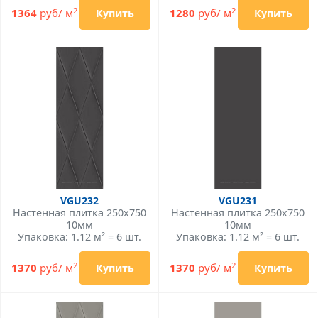
2
2
1364
руб/ м
1280
руб/ м
Купить
Купить
VGU232
VGU231
Настенная плитка 250x750
Настенная плитка 250x750
10мм
10мм
Упаковка: 1.12 м² = 6 шт.
Упаковка: 1.12 м² = 6 шт.
2
2
1370
руб/ м
1370
руб/ м
Купить
Купить