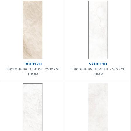
IVU012D
SYU011D
Настенная плитка 250x750
Настенная плитка 250x750
10мм
10мм