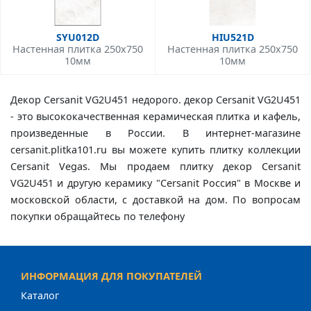
SYU012D
HIU521D
Настенная плитка 250x750
Настенная плитка 250x750
10мм
10мм
Декор Cersanit VG2U451 недорого. декор Cersanit VG2U451
- это высококачественная керамическая плитка и кафель,
произведенные в России. В интернет-магазине
cersanit.plitka101.ru вы можете купить плитку коллекции
Cersanit Vegas. Мы продаем плитку декор Cersanit
VG2U451 и другую керамику "Cersanit Россия" в Москве и
московской области, с доставкой на дом. По вопросам
покупки обращайтесь по телефону
ИНФОРМАЦИЯ ДЛЯ ПОКУПАТЕЛЕЙ
Каталог