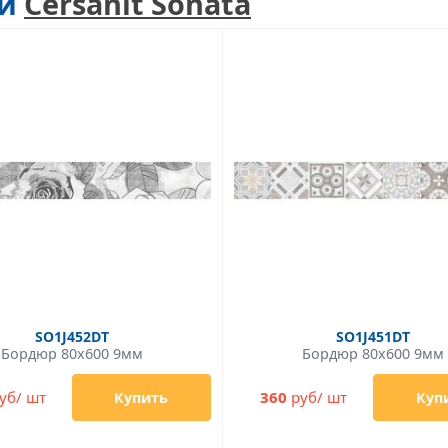
ии
Cersanit Sonata
SO1J452DT
SO1J451DT
Бордюр 80x600 9мм
Бордюр 80x600 9мм
уб/ шт
360
руб/ шт
Купить
Куп