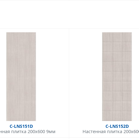
C-LNS151D
C-LNS152D
нная плитка 200x600 9мм
Настенная плитка 200x6