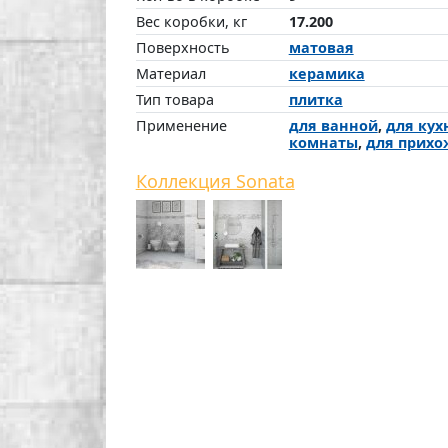
Вес коробки, кг
17.200
Поверхность
матовая
Материал
керамика
Тип товара
плитка
Применение
для ванной
,
для кух
комнаты
,
для прихо
Коллекция Sonata