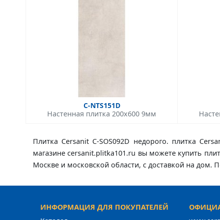
C-NTS151D
Настенная плитка 200x600 9мм
Насте
Плитка Cersanit C-SOS092D недорого. плитка Cers
магазине cersanit.plitka101.ru вы можете купить пли
Москве и московской области, с доставкой на дом.
ИНФОРМАЦИЯ ДЛЯ ПОКУПАТЕЛЕЙ
ОФИЦИА