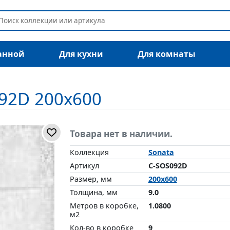
анной
Для кухни
Для комнаты
092D 200x600
Товара нет в наличии.
Коллекция
Sonata
Артикул
C-SOS092D
Размер, мм
200x600
Толщина, мм
9.0
Метров в коробке,
1.0800
м2
Кол-во в коробке
9