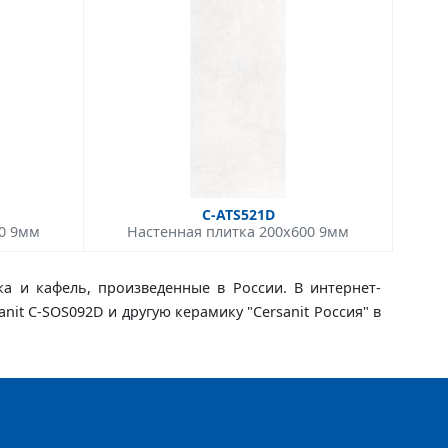
C-ATS521D
00 9мм
Настенная плитка 200x600 9мм
ка и кафель, произведенные в России. В интернет-
anit C-SOS092D и другую керамику "Cersanit Россия" в