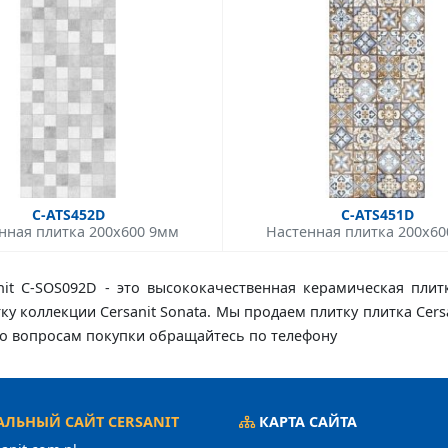
C-ATS452D
C-ATS451D
нная плитка 200x600 9мм
Настенная плитка 200x6
anit C-SOS092D - это высококачественная керамическая плит
тку коллекции Cersanit Sonata. Мы продаем плитку плитка Cers
 По вопросам покупки обращайтесь по телефону
ЛЬНЫЙ САЙТ CERSANIT
КАРТА САЙТА