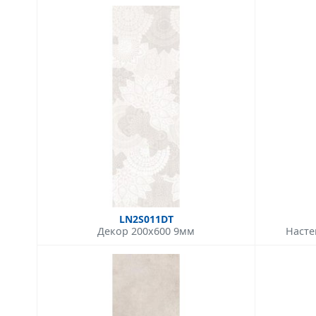
LN2S011DT
Декор 200x600 9мм
Насте