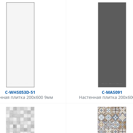
C-WHS053D-51
C-MAS091
нная плитка 200x600 9мм
Настенная плитка 200x6