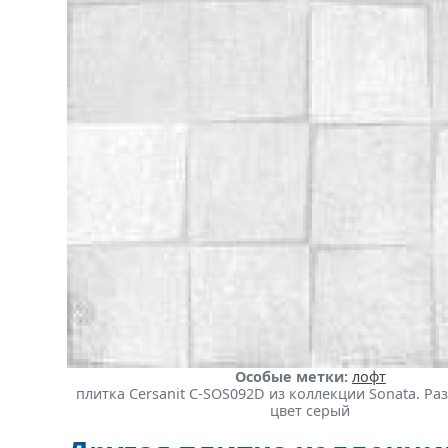
Особые метки:
лофт
плитка Cersanit C-SOS092D из коллекции Sonata. Раз
цвет серый