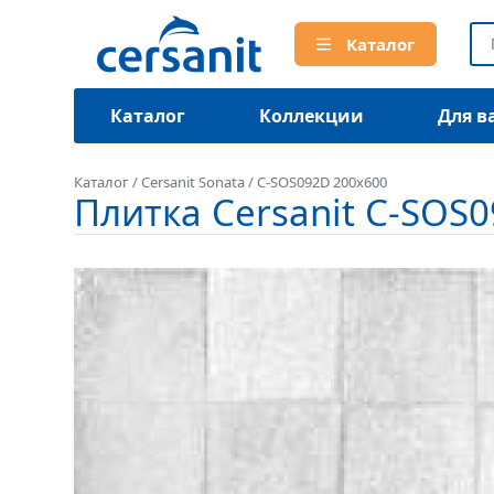
Каталог
Каталог
Коллекции
Для в
Каталог
/
Cersanit Sonata
/
C-SOS092D 200x600
Плитка Cersanit C-SOS