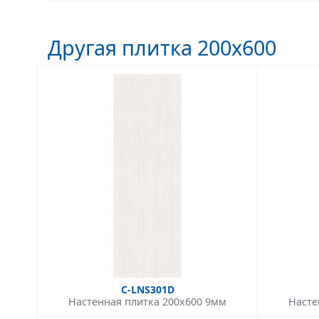
Другая плитка 200x600
C-LNS301D
Настенная плитка 200x600 9мм
Насте