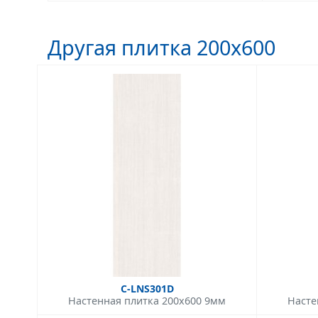
Другая плитка 200x600
C-LNS301D
Настенная плитка 200x600 9мм
Насте