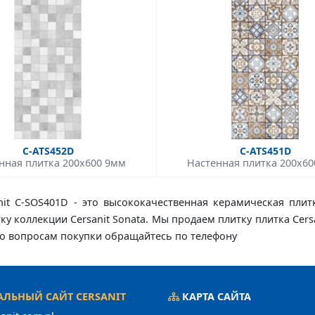
C-ATS452D
C-ATS451D
нная плитка 200x600 9мм
Настенная плитка 200x6
anit C-SOS401D - это высококачественная керамическая плит
тку коллекции Cersanit Sonata. Мы продаем плитку плитка Cers
 По вопросам покупки обращайтесь по телефону
ЛЬНЫЙ САЙТ CERSANIT
КАРТА САЙТА