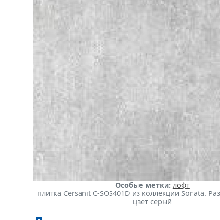
Особые метки:
лофт
плитка Cersanit C-SOS401D из коллекции Sonata. Раз
цвет серый