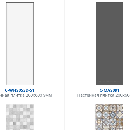
C-WHS053D-51
C-MAS091
нная плитка 200x600 9мм
Настенная плитка 200x6