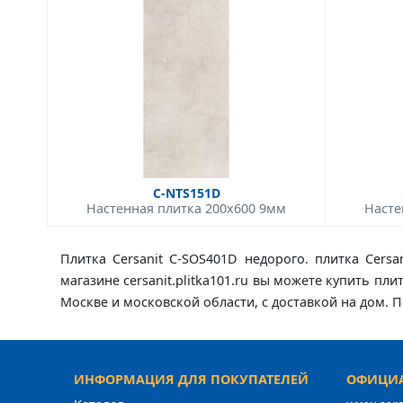
C-NTS151D
Настенная плитка 200x600 9мм
Насте
Плитка Cersanit C-SOS401D недорого. плитка Cers
магазине cersanit.plitka101.ru вы можете купить пли
Москве и московской области, с доставкой на дом.
ИНФОРМАЦИЯ ДЛЯ ПОКУПАТЕЛЕЙ
ОФИЦИА