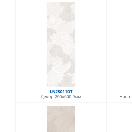
LN2S011DT
Декор 200x600 9мм
Насте