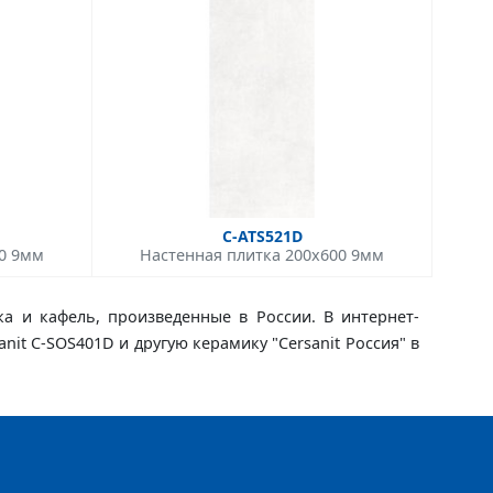
C-ATS521D
00 9мм
Настенная плитка 200x600 9мм
ка и кафель, произведенные в России. В интернет-
anit C-SOS401D и другую керамику "Cersanit Россия" в