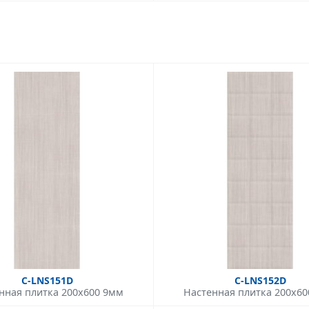
C-LNS151D
C-LNS152D
нная плитка 200x600 9мм
Настенная плитка 200x6