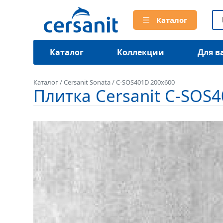
Каталог
Каталог
Коллекции
Для в
Каталог
/
Cersanit Sonata
/
C-SOS401D 200x600
Плитка Cersanit C-SOS