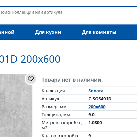
анной
Для кухни
Для комнаты
401D 200x600
Товара нет в наличии.
Коллекция
Sonata
Артикул
C-SOS401D
Размер, мм
200x600
Толщина, мм
9.0
Метров в коробке,
1.0800
м2
Кол-во в коробке
9