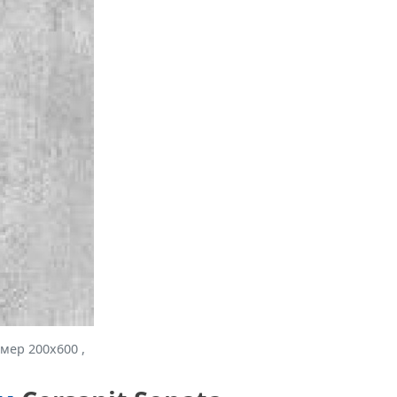
мер 200x600 ,