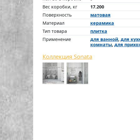
Вес коробки, кг
17.200
Поверхность
матовая
Материал
керамика
Тип товара
плитка
Применение
для ванной
,
для кух
комнаты
,
для прихо
Коллекция Sonata