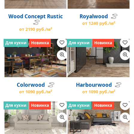
Wood Concept Rustic
Royalwood
от 1240 руб./м²
от 2190 руб./м²
Для кухни
Новинка
Для кухни
Новинка
Colorwood
Harbourwood
от 1090 руб./м²
от 1090 руб./м²
Для кухни
Новинка
Для кухни
Новинка