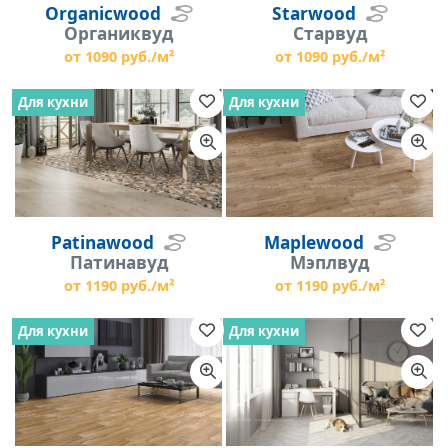
Organicwood
Starwood
Органиквуд
Старвуд
от 1090 руб./м²
от 1090 руб./м²
Для кухни
Для кухни
Patinawood
Maplewood
Патинавуд
Мэплвуд
от 1190 руб./м²
от 1190 руб./м²
Для кухни
Для кухни