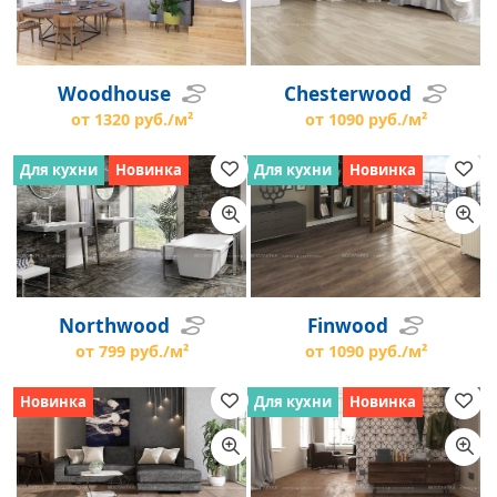
Woodhouse
Chesterwood
от 1320 руб./м²
от 1090 руб./м²
Для кухни
Новинка
Для кухни
Новинка
Northwood
Finwood
от 799 руб./м²
от 1090 руб./м²
Новинка
Для кухни
Новинка