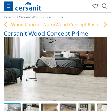
Каталог
/
Cersanit Wood Concept Prime
Wood Concept Natural
Wood Concept Rustic
Cersanit Wood Concept Prime