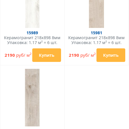
15989
15981
Керамогранит 218x898 8мм
Керамогранит 218x898 8мм
Упаковка: 1.17 м² = 6 шт.
Упаковка: 1.17 м² = 6 шт.
2
2
2190
руб/ м
2190
руб/ м
Купить
Купить