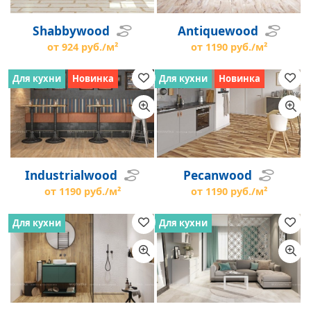
Shabbywood
Antiquewood
от 924 руб./м²
от 1190 руб./м²
Для кухни
Новинка
Для кухни
Новинка
Industrialwood
Pecanwood
от 1190 руб./м²
от 1190 руб./м²
Для кухни
Для кухни